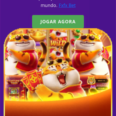
mundo.
Fxfx Bet
JOGAR AGORA