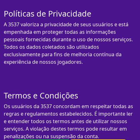
Políticas de Privacidade
A 3537 valoriza a privacidade de seus usuários e está
empenhada em proteger todas as informações
pessoais fornecidas durante o uso de nossos serviços.
Todos os dados coletados são utilizados
exclusivamente para fins de melhoria contínua da
experiência de nossos jogadores.
Termos e Condições
Os usuários da 3537 concordam em respeitar todas as
regras e regulamentos estabelecidos. É importante ler
e entender todos os termos antes de utilizar nossos
serviços. A violação destes termos pode resultar em
penalizações ou na suspensão da conta.