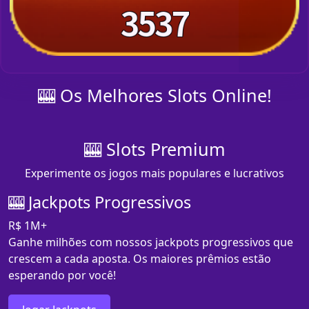
🎰 Os Melhores Slots Online!
🎰 Slots Premium
Experimente os jogos mais populares e lucrativos
🎰 Jackpots Progressivos
R$ 1M+
Ganhe milhões com nossos jackpots progressivos que
crescem a cada aposta. Os maiores prêmios estão
esperando por você!