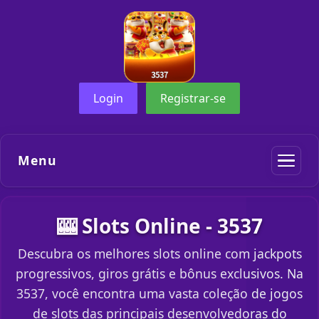
Login
Registrar-se
Menu
🎰 Slots Online - 3537
Descubra os melhores slots online com jackpots
progressivos, giros grátis e bônus exclusivos. Na
3537, você encontra uma vasta coleção de jogos
de slots das principais desenvolvedoras do