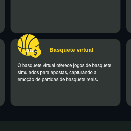
Basquete virtual
O basquete virtual oferece jogos de basquete
simulados para apostas, capturando a
emoção de partidas de basquete reais.