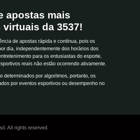
de apostas mais
virtuais da 3537!
ncia de apostas rápida e contínua, pois os
 por dia, independentemente dos horários dos
entretenimento para os entusiastas do esporte,
sportivos reais não estão ocorrendo ativamente.
o determinados por algoritmos, portanto, os
ciados por eventos esportivos ou desempenho no
. All rights reserved.