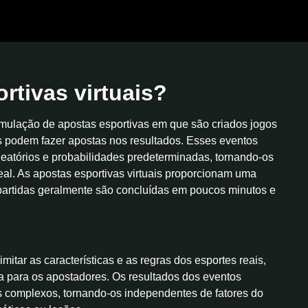
rtivas virtuais?
imulação de apostas esportivas em que são criados jogos
 podem fazer apostas nos resultados. Esses eventos
eatórios e probabilidades predeterminadas, tornando-os
al. As apostas esportivas virtuais proporcionam uma
s partidas geralmente são concluídas em poucos minutos e
mitar as características e as regras dos esportes reais,
a para os apostadores. Os resultados dos eventos
os complexos, tornando-os independentes de fatores do