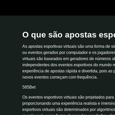
O que são apostas espo
As apostas esportivas virtuais são uma forma de s
ou eventos gerados por computador e os jogadores
virtuais são baseados em geradores de números al
independentes dos eventos esportivos do mundo re
experiência de apostas rápida e divertida, pois a
novos eventos começam com frequência.
585Bet
Os eventos esportivos virtuais são projetados para i
proporcionando uma experiência realista e imersiv
esportivos virtuais são determinados por algoritm