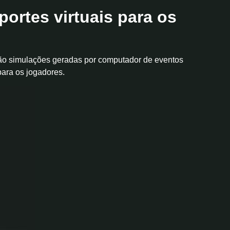
ortes virtuais para os
 são simulações geradas por computador de eventos
para os jogadores.