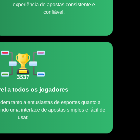
experiência de apostas consistente e
confiável.
el a todos os jogadores
ndem tanto a entusiastas de esportes quanto a
ndo uma interface de apostas simples e fácil de
usar.