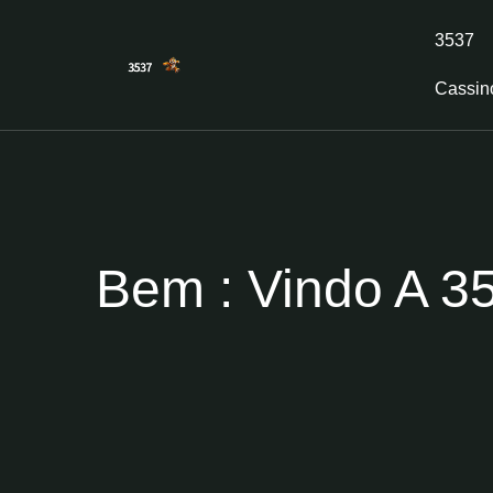
3537
Cassino
Bem : Vindo A 3