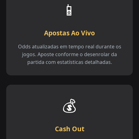
📱
Apostas Ao Vivo
Odds atualizadas em tempo real durante os
jogos. Aposte conforme o desenrolar da
partida com estatísticas detalhadas.
💰
Cash Out