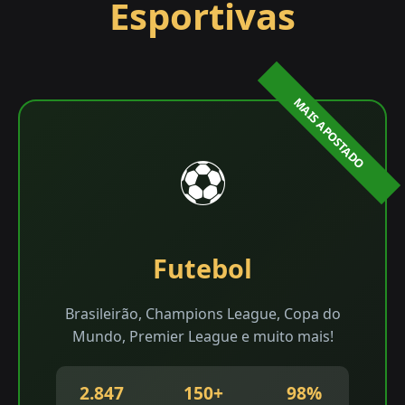
Esportivas
⚽
Futebol
Brasileirão, Champions League, Copa do
Mundo, Premier League e muito mais!
2.847
150+
98%