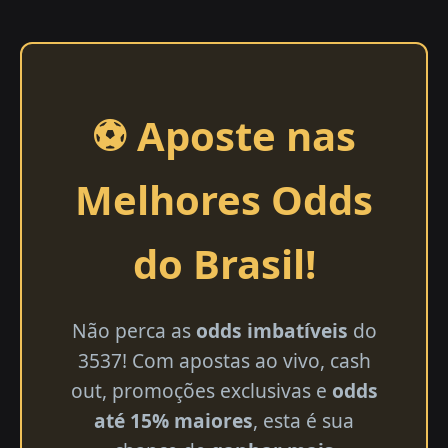
⚽ Aposte nas
Melhores Odds
do Brasil!
Não perca as
odds imbatíveis
do
3537! Com apostas ao vivo, cash
out, promoções exclusivas e
odds
até 15% maiores
, esta é sua