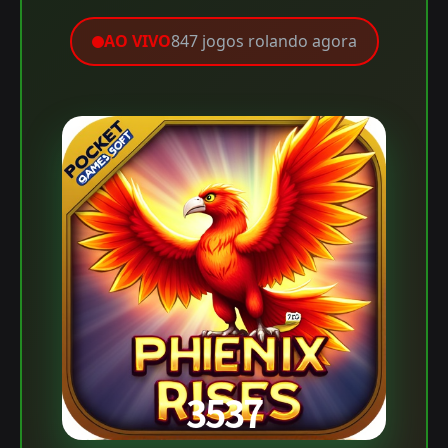
AO VIVO
847 jogos rolando agora