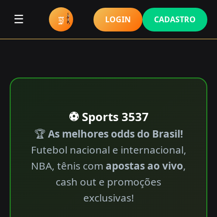
☰
LOGIN
CADASTRO
⚽ Sports 3537
🏆
As melhores odds do Brasil!
Futebol nacional e internacional,
NBA, tênis com
apostas ao vivo
,
cash out e promoções
exclusivas!