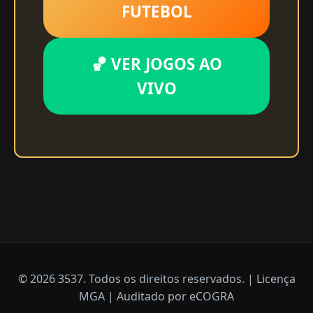
FUTEBOL
🏀 VER JOGOS AO
VIVO
© 2026 3537. Todos os direitos reservados. | Licença
MGA | Auditado por eCOGRA