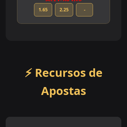
1.65
2.25
-
⚡ Recursos de
Apostas