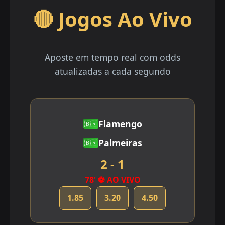
🔴 Jogos Ao Vivo
Aposte em tempo real com odds
atualizadas a cada segundo
Flamengo
🇧🇷
Palmeiras
🇧🇷
2 - 1
78' ⚽ AO VIVO
1.85
3.20
4.50